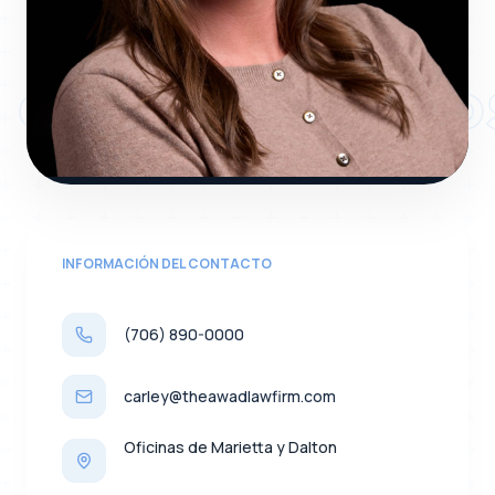
CARLEY RICHARD
INFORMACIÓN DEL CONTACTO
(706) 890-0000
carley@theawadlawfirm.com
Oficinas de Marietta y Dalton