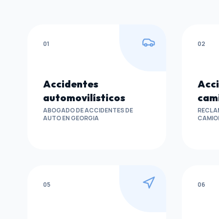
01
02
Accidentes
Acci
automovilísticos
cam
ABOGADO DE ACCIDENTES DE
RECLA
AUTO EN GEORGIA
CAMIO
05
06