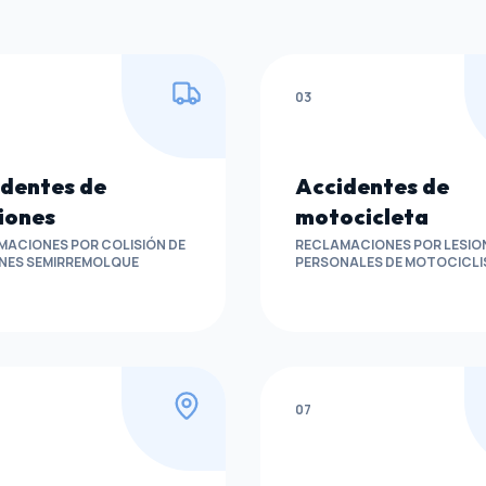
03
dentes de
Accidentes de
iones
motocicleta
MACIONES POR COLISIÓN DE
RECLAMACIONES POR LESIO
NES SEMIRREMOLQUE
PERSONALES DE MOTOCICL
07