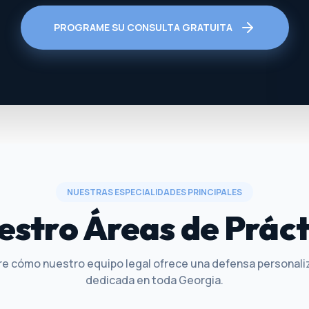
PROGRAME SU CONSULTA GRATUITA
NUESTRAS ESPECIALIDADES PRINCIPALES
estro Áreas de Práct
re cómo nuestro equipo legal ofrece una defensa personali
dedicada en toda Georgia.