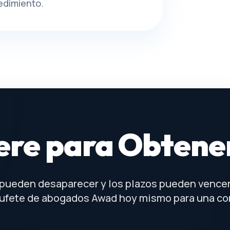
edimiento.
ere para Obtene
pueden desaparecer y los plazos pueden vence
ufete de abogados Awad hoy mismo para una con