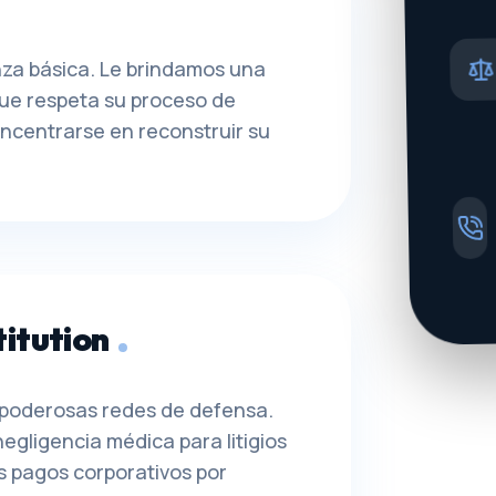
nza básica. Le brindamos una
que respeta su proceso de
oncentrarse en reconstruir su
titution
 poderosas redes de defensa.
gligencia médica para litigios
os pagos corporativos por