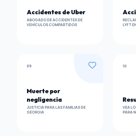
Accidentes de Uber
Acci
ABOGADO DE ACCIDENTES DE
RECLA
VEHÍCULOS COMPARTIDOS
LYFT E
09
10
Muerte por
negligencia
Resu
JUSTICIA PARA LAS FAMILIAS DE
VEA L
GEORGIA
PARA 