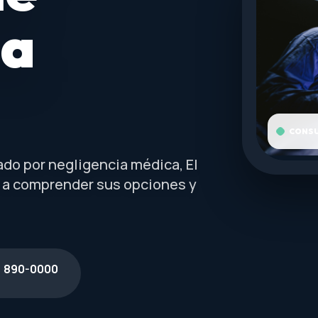
ia
CONSU
ado por negligencia médica, El
 a comprender sus opciones y
) 890-0000