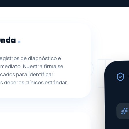
unda
MALPR
registros de diagnóstico e
nmediato. Nuestra firma se
cados para identificar
s deberes clínicos estándar.