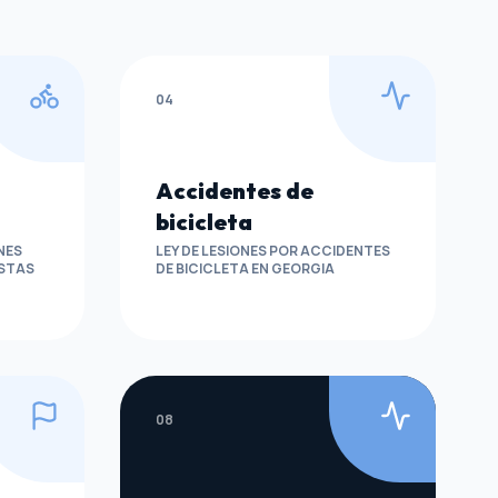
04
Accidentes de
bicicleta
NES
LEY DE LESIONES POR ACCIDENTES
ISTAS
DE BICICLETA EN GEORGIA
08