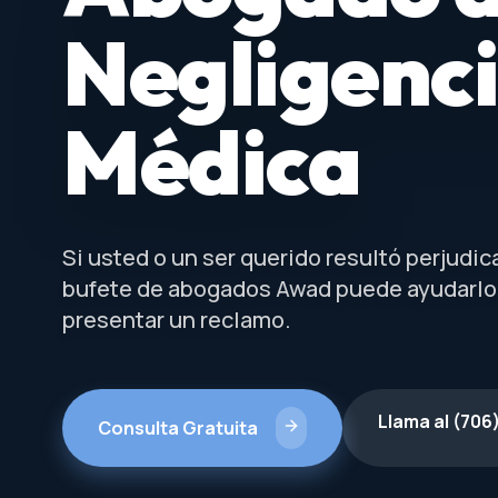
Negligenc
Médica
Si usted o un ser querido resultó perjudic
bufete de abogados Awad puede ayudarlo
presentar un reclamo.
Llama al (706
Consulta Gratuita