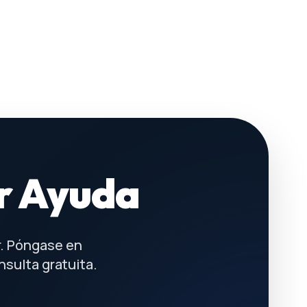
r Ayuda
r. Póngase en
sulta gratuita.