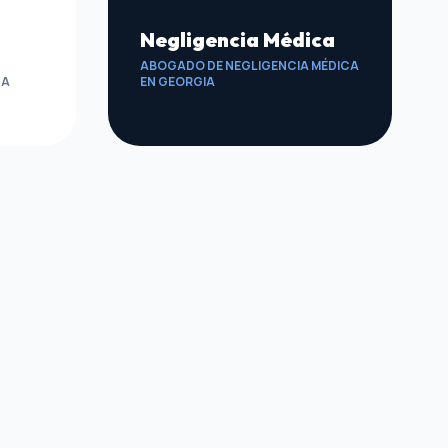
Negligencia Médica
ABOGADO DE NEGLIGENCIA MÉDICA
TA
EN GEORGIA