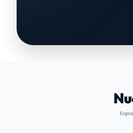
Nu
Explo