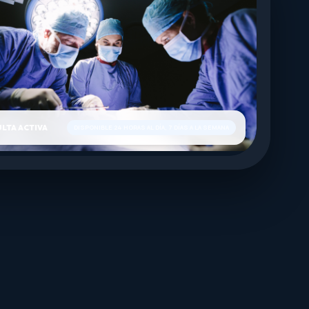
LTA ACTIVA
DISPONIBLE 24 HORAS AL DÍA, 7 DÍAS A LA SEMANA