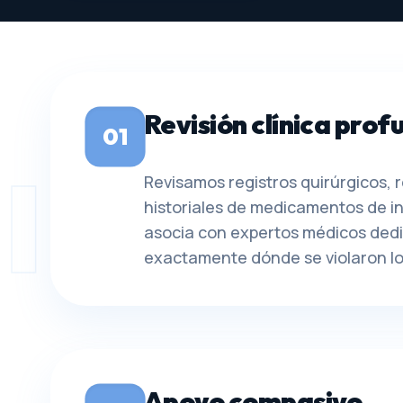
Revisión clínica prof
01
ICAL 
Revisamos registros quirúrgicos, 
historiales de medicamentos de i
asocia con expertos médicos dedi
exactamente dónde se violaron lo
Apoyo compasivo