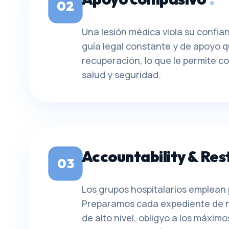
02
Una lesión médica viola su confia
guía legal constante y de apoyo 
recuperación, lo que le permite c
salud y seguridad.
Accountability & Res
03
Los grupos hospitalarios emplean
Preparamos cada expediente de ne
de alto nivel, obligyo a los máxim