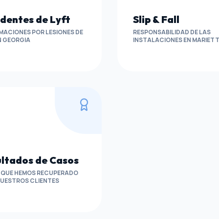
dentes de Lyft
Slip & Fall
MACIONES POR LESIONES DE
RESPONSABILIDAD DE LAS
N GEORGIA
INSTALACIONES EN MARIET
ltados de Casos
O QUE HEMOS RECUPERADO
NUESTROS CLIENTES