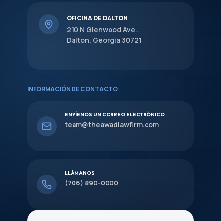
OFICINA DE DALTON
210 N Glenwood Ave..
Dalton, Georgia 30721
INFORMACIÓN DE CONTACTO
ENVÍENOS UN CORREO ELECTRÓNICO
team@theawadlawfirm.com
LLÁMANOS
(706) 890-0000