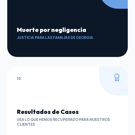
Muerte por negligencia
JUSTICIA PARA LAS FAMILIAS DE GEORGIA
10
Resultados de Casos
VEA LO QUE HEMOS RECUPERADO PARA NUESTROS
CLIENTES