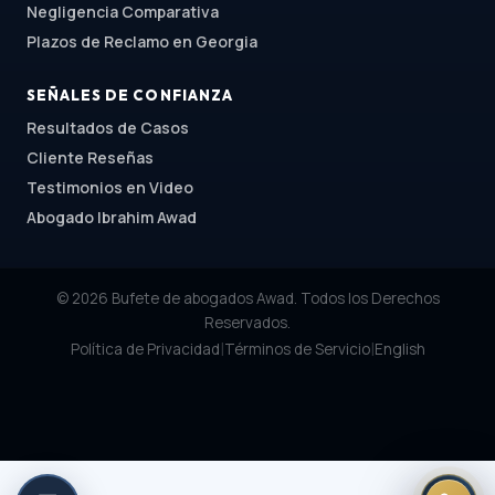
Negligencia Comparativa
Plazos de Reclamo en Georgia
SEÑALES DE CONFIANZA
Resultados de Casos
Cliente Reseñas
Testimonios en Video
Abogado Ibrahim Awad
© 2026 Bufete de abogados Awad. Todos los Derechos
Reservados.
|
|
Política de Privacidad
Términos de Servicio
English