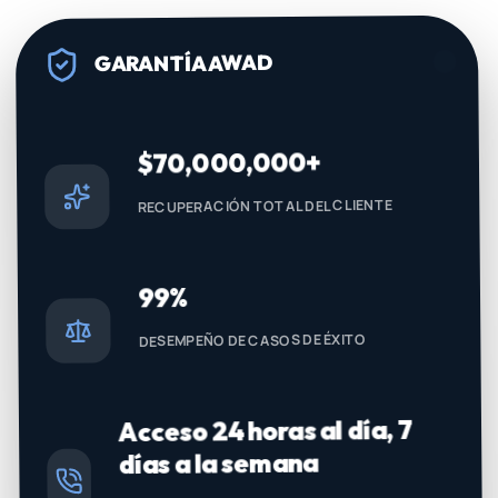
GARANTÍA AWAD
$70,000,000+
RECUPERACIÓN TOTAL DEL CLIENTE
99%
DESEMPEÑO DE CASOS DE ÉXITO
Acceso 24 horas al día, 7
días a la semana