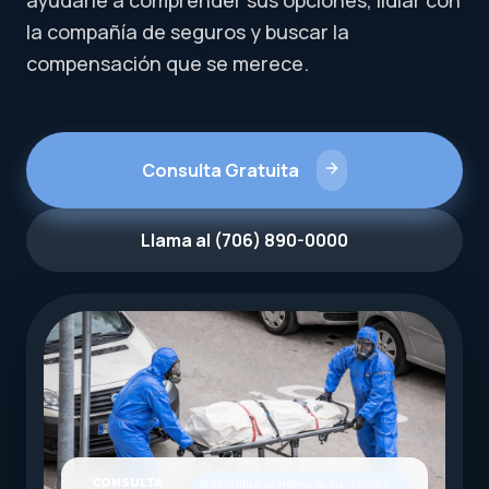
ayudarle a comprender sus opciones, lidiar con
la compañía de seguros y buscar la
compensación que se merece.
Consulta Gratuita
Llama al (706) 890-0000
CONSULTA
DISPONIBLE 24 HORAS AL DÍA, 7 DÍAS A